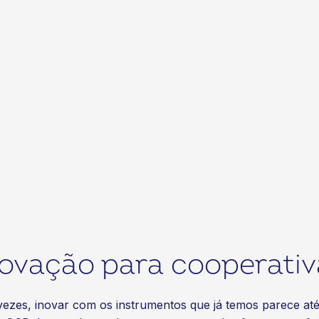
novação para cooperativ
s vezes, inovar com os instrumentos que já temos parece a