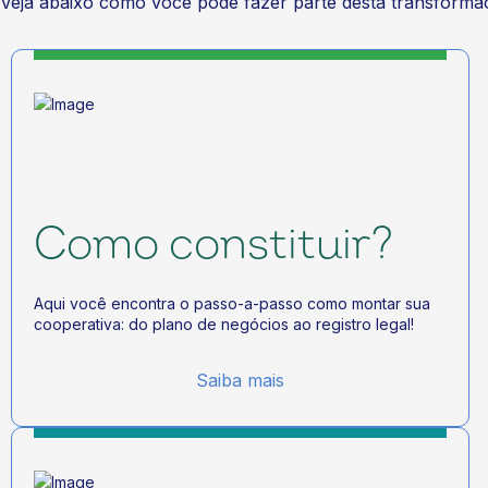
Veja abaixo como você pode fazer parte desta transforma
Como constituir?
Aqui você encontra o passo-a-passo como montar sua
cooperativa: do plano de negócios ao registro legal!
Saiba mais