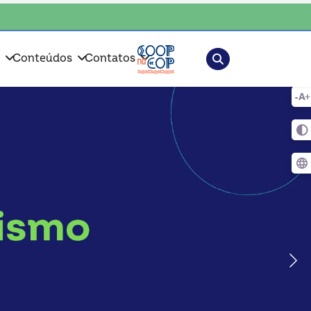
colha o coop • escolha consciente, escolha o coop • escolha consciente,
Pesquisar
s
Conteúdos
Contatos