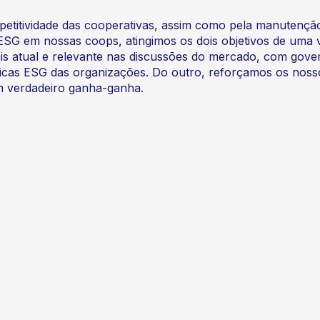
petitividade das cooperativas, assim como pela manutençã
s ESG em nossas coops, atingimos os dois objetivos de uma 
s atual e relevante nas discussões do mercado, com gove
ticas ESG das organizações. Do outro, reforçamos os noss
Um verdadeiro ganha-ganha.