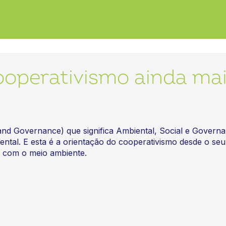
operativismo ainda ma
and Governance) que significa Ambiental, Social e Governa
ental. E esta é a orientação do cooperativismo desde o se
e com o meio ambiente.