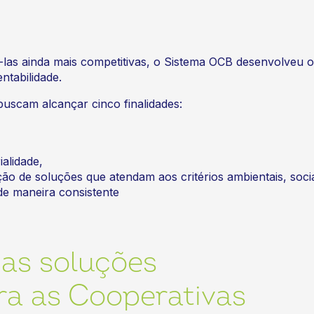
rná-las ainda mais competitivas, o Sistema OCB desenvolv
ntabilidade.
uscam alcançar cinco finalidades:
ialidade,
o de soluções que atendam aos critérios ambientais, soci
e maneira consistente
as soluções
a as Cooperativas