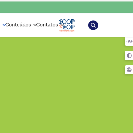
consciente, escolha o coop • escolha consciente, escolha o coop • escol
Pesquisar
s
Conteúdos
Contatos