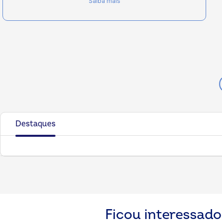
Saiba mais
Destaques
Ficou interessado