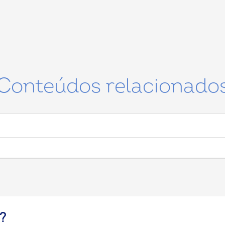
Conteúdos relacionado
?