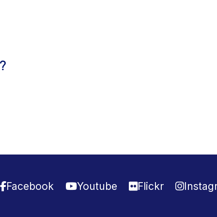
?
Facebook
Youtube
Flickr
Instag