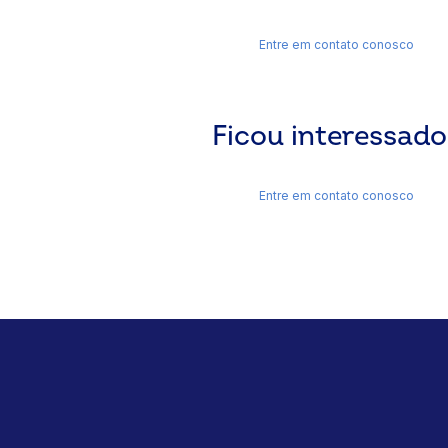
Entre em contato conosco
Ficou interessado
Entre em contato conosco