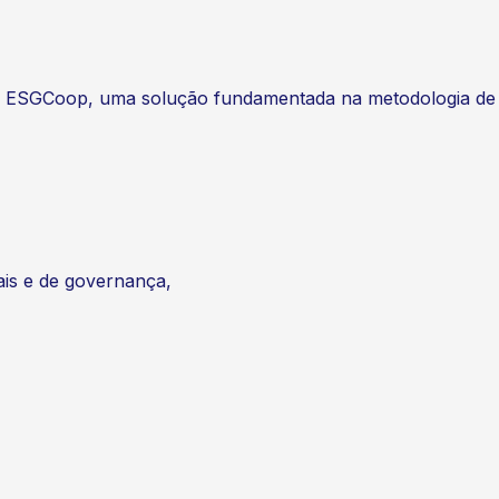
eu o ESGCoop, uma solução fundamentada na metodologia de
ais e de governança,