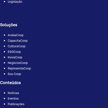
Legislação
Soluções
AvaliaCoop
CapacitaCoop
CulturaCoop
ESGCoop
InovaCoop
NegóciosCoop
RepresentaCoop
Sou Coop
Conteúdos
Notícias
Eventos
Publicações