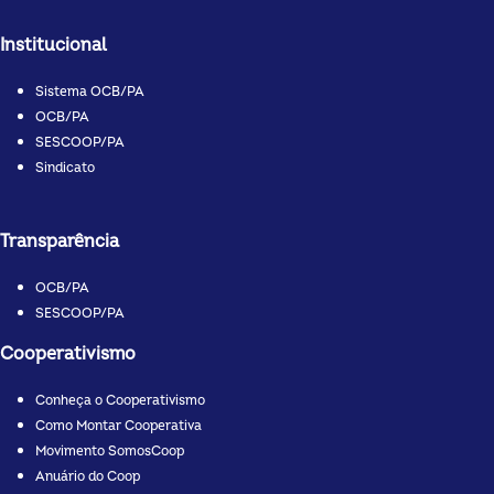
Institucional
Sistema OCB/PA
OCB/PA
SESCOOP/PA
Sindicato
Transparência
OCB/PA
SESCOOP/PA
Cooperativismo
Conheça o Cooperativismo
Como Montar Cooperativa
Movimento SomosCoop
Anuário do Coop