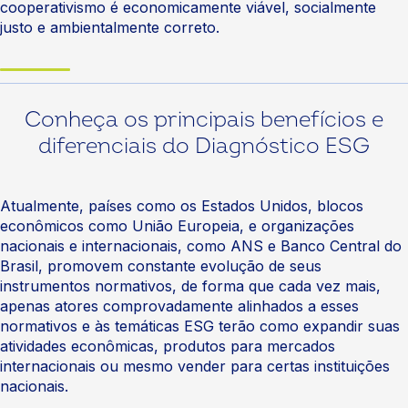
cooperativismo é economicamente viável, socialmente
justo e ambientalmente correto.
Conheça os principais benefícios e
diferenciais do Diagnóstico ESG
Atualmente, países como os Estados Unidos, blocos
econômicos como União Europeia, e organizações
nacionais e internacionais, como ANS e Banco Central do
Brasil, promovem constante evolução de seus
instrumentos normativos, de forma que cada vez mais,
apenas atores comprovadamente alinhados a esses
normativos e às temáticas ESG terão como expandir suas
atividades econômicas, produtos para mercados
internacionais ou mesmo vender para certas instituições
nacionais.