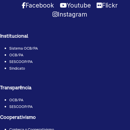
Facebook
Youtube
Flickr
Instagram
Institucional
Sistema OCB/PA
OCB/PA
SESCOOP/PA
Sindicato
Transparência
OCB/PA
SESCOOP/PA
Cooperativismo
Conheça o Cooperativismo