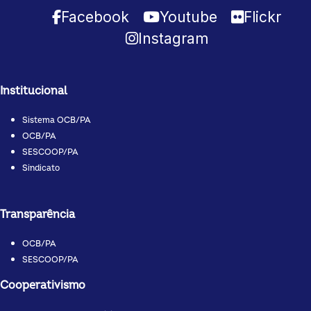
Facebook
Youtube
Flickr
Instagram
Institucional
Sistema OCB/PA
OCB/PA
SESCOOP/PA
Sindicato
Transparência
OCB/PA
SESCOOP/PA
Cooperativismo