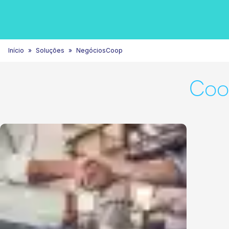
Início
Soluções
NegóciosCoop
Coo