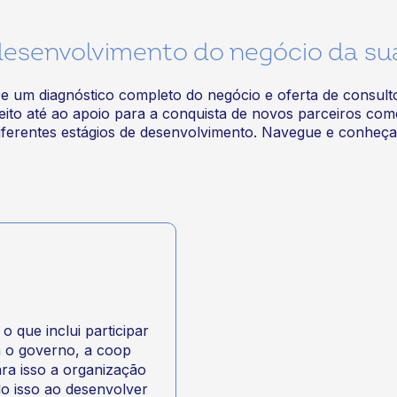
esenvolvimento do negócio da su
e um diagnóstico completo do negócio e oferta de consulto
reito até ao apoio para a conquista de novos parceiros co
diferentes estágios de desenvolvimento. Navegue e conheç
 que inclui participar
a o governo, a coop
ra isso a organização
o isso ao desenvolver