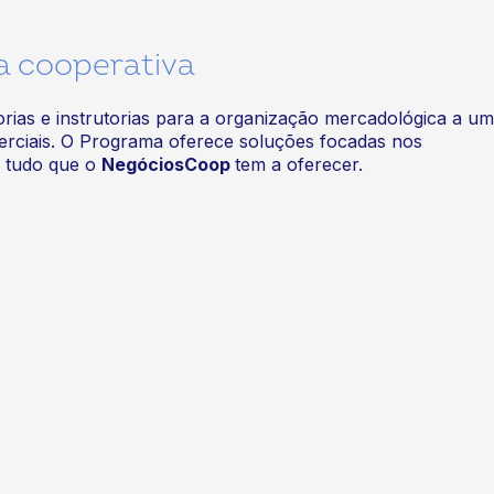
a cooperativa
rias e instrutorias para a organização mercadológica a um
merciais. O Programa oferece soluções focadas nos
a tudo que o
NegóciosCoop
tem a oferecer.