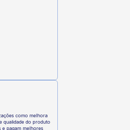
nizações como melhora
e qualidade do produto
s e pagam melhores