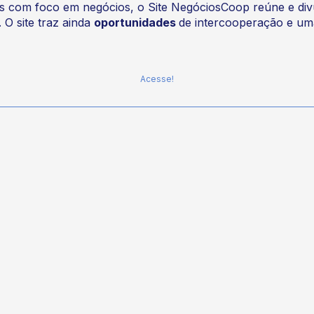
com foco em negócios, o Site NegóciosCoop reúne e divulg
. O site traz ainda
oportunidades
de intercooperação e um
Acesse!