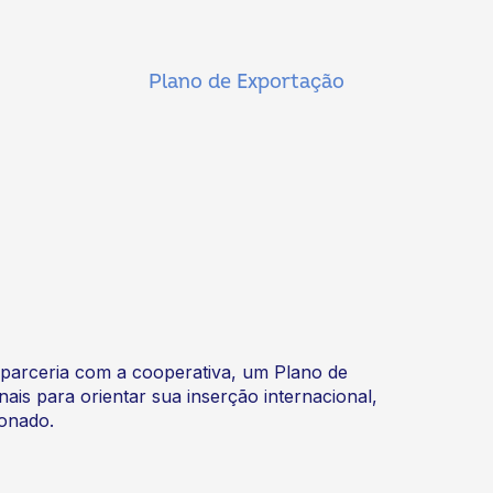
Plano de Exportação
m parceria com a cooperativa, um Plano de
is para orientar sua inserção internacional,
ionado.