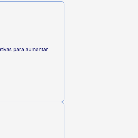
o
rativas para aumentar