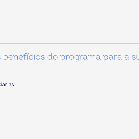
s benefícios do programa para a s
iar as