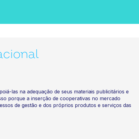
acional
iá-las na adequação de seus materiais publicitários e
isso porque a inserção de cooperativas no mercado
essos de gestão e dos próprios produtos e serviços das