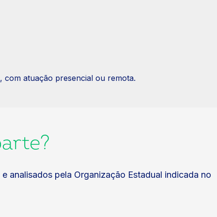
, com atuação presencial ou remota.
parte?
s e analisados pela Organização Estadual indicada no