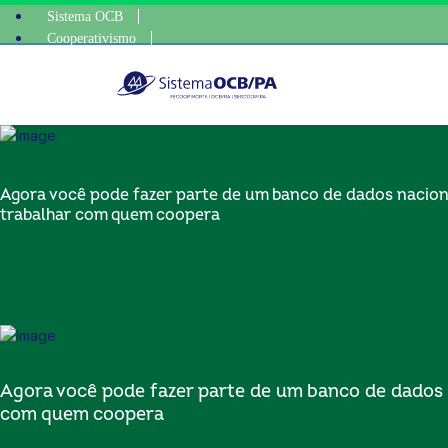
Sistema OCB
Cooperativismo
escolha consciente, es
SomosCoop
Agora você pode fazer parte de um banco de dados nacion
trabalhar com quem coopera
Agora você pode fazer parte de um banco de dados 
com quem coopera