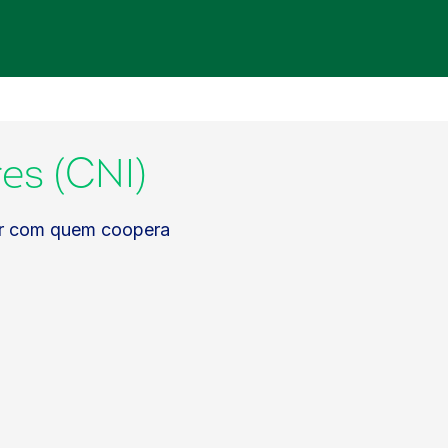
es (CNI)
har com quem coopera