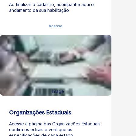
Ao finalizar o cadastro, acompanhe aqui o
andamento da sua habilitação
Acesse
Organizações Estaduais
Acesse a página das Organizações Estaduais,
confira os editais e verifique as
especificações de cada estado.