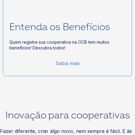
Entenda os Benefícios
Quem registra sua cooperativa na OCB tem muitos
benefícios! Descubra todos!
Saiba mais
Inovação para cooperativas
Fazer diferente, criar algo novo, nem sempre é fácil. E às