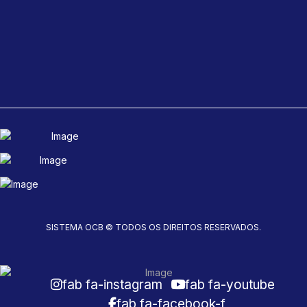
SISTEMA OCB © TODOS OS DIREITOS RESERVADOS.
fab fa-instagram
fab fa-youtube
fab fa-facebook-f