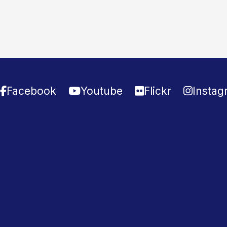
Facebook
Youtube
Flickr
Instag