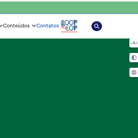
ciente, escolha o coop • escolha consciente, escolha o coop • escolha c
Pesquisar
Conteúdos
Contatos