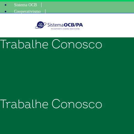
Sistema OCB
Cooperativismo
escolha conscie
SomosCoop
Trabalhe Conosco
Trabalhe Conosco