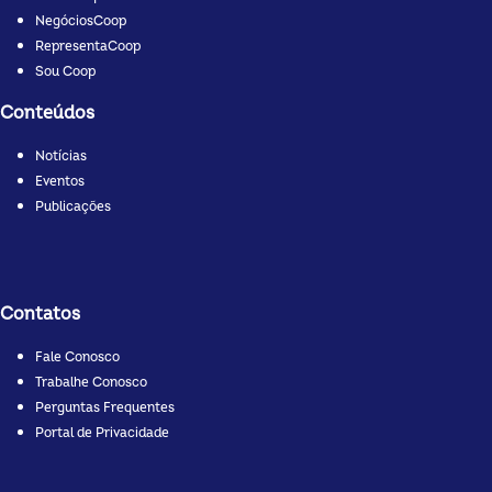
NegóciosCoop
RepresentaCoop
Sou Coop
Conteúdos
Notícias
Eventos
Publicações
Contatos
Fale Conosco
Trabalhe Conosco
Perguntas Frequentes
Portal de Privacidade