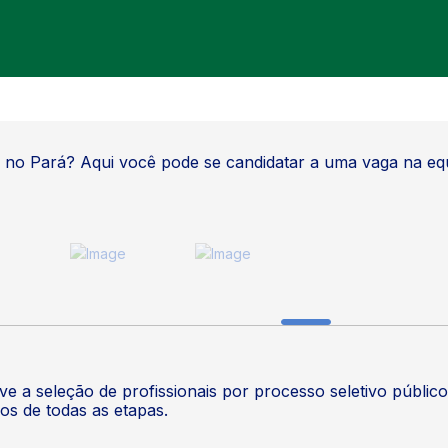
o no Pará? Aqui você pode se candidatar a uma vaga na eq
e a seleção de profissionais por processo seletivo públic
os de todas as etapas.