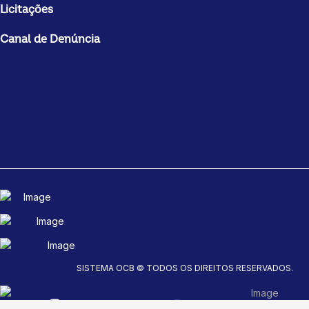
Licitações
Canal de Denúncia
SISTEMA OCB © TODOS OS DIREITOS RESERVADOS.
fab fa-instagram
fab fa-youtube