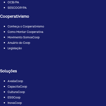
OCB/PA
SESCOOP/PA
Cooperativismo
Conheça o Cooperativismo
Como Montar Cooperativa
Movimento SomosCoop
Anuário do Coop
Legislação
Soluções
AvaliaCoop
CapacitaCoop
CulturaCoop
ESGCoop
InovaCoop