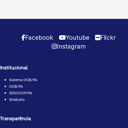
Facebook
Youtube
Flickr
Instagram
Institucional
Sistema OCB/PA
OCB/PA
SESCOOP/PA
Sindicato
Transparência