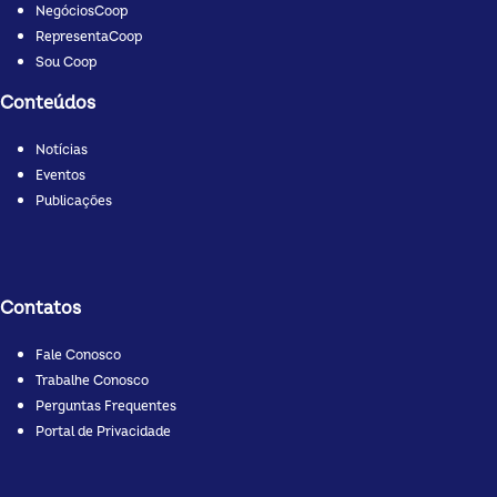
NegóciosCoop
RepresentaCoop
Sou Coop
Conteúdos
Notícias
Eventos
Publicações
Contatos
Fale Conosco
Trabalhe Conosco
Perguntas Frequentes
Portal de Privacidade