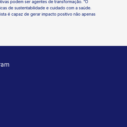
tivas podem ser agentes de transformação. “O
cas de sustentabilidade e cuidado com a saúde.
sta é capaz de gerar impacto positivo não apenas
ram