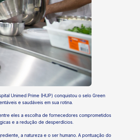
pital Unimed Prime (HUP) conquistou o selo Green
tentáveis e saudáveis em sua rotina.
 entre eles a escolha de fornecedores comprometidos
ógicas e a redução de desperdícios.
grediente, a natureza e o ser humano. A pontuação do