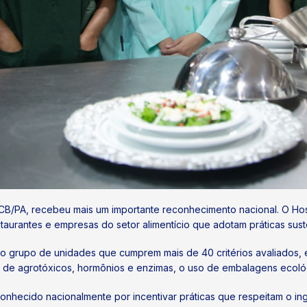
CB/PA, recebeu mais um importante reconhecimento nacional. O Hos
restaurantes e empresas do setor alimentício que adotam práticas sus
o grupo de unidades que cumprem mais de 40 critérios avaliados,
vres de agrotóxicos, hormônios e enzimas, o uso de embalagens ecol
nhecido nacionalmente por incentivar práticas que respeitam o in