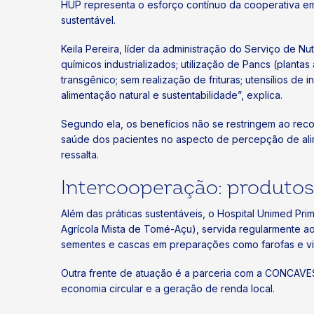
HUP representa o esforço contínuo da cooperativa em 
sustentável.
Keila Pereira, líder da administração do Serviço de Nu
químicos industrializados; utilização de Pancs (plant
transgênico; sem realização de frituras; utensílios d
alimentação natural e sustentabilidade”, explica.
Segundo ela, os benefícios não se restringem ao rec
saúde dos pacientes no aspecto de percepção de alim
ressalta.
Intercooperação: produtos 
Além das práticas sustentáveis, o Hospital Unimed Pri
Agrícola Mista de Tomé-Açu), servida regularmente ao
sementes e cascas em preparações como farofas e vi
Outra frente de atuação é a parceria com a CONCAVES
economia circular e a geração de renda local.