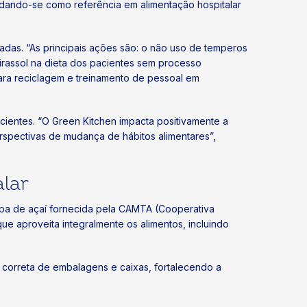
lidando-se como referência em alimentação hospitalar
otadas. “As principais ações são: o não uso de temperos
girassol na dieta dos pacientes sem processo
para reciclagem e treinamento de pessoal em
ientes. “O Green Kitchen impacta positivamente a
spectivas de mudança de hábitos alimentares”,
alar
polpa de açaí fornecida pela CAMTA (Cooperativa
e aproveita integralmente os alimentos, incluindo
 correta de embalagens e caixas, fortalecendo a